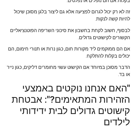
בקלות אם הם נופלים או נפלטים.
זה לא רק יכול לגרום לפציעה אלא גם ליצור בלגן מסוכן שיכול
להיות קשה לנקות.
לבסוף, חשוב לקחת בחשבון את סיכוני השריפה הפוטנציאליים
הקשורים לקישוטים גדולים.
אם הם ממוקמים ליד מקורות חום, כגון נרות או תנורי חימום, הם
יכולים בקלות להתלקח.
הדבר מסוכן במיוחד אם הקישוט עשוי מחומרים דליקים, כגון נייר
או בד.
"האם אנחנו נוקטים באמצעי
הזהירות המתאימים?": אבטחת
קישוטים גדולים לבית ידידותי
לילדים