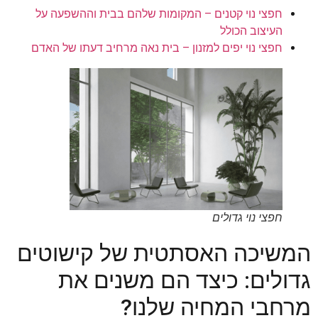
חפצי נוי קטנים – המקומות שלהם בבית וההשפעה על
העיצוב הכולל
חפצי נוי יפים למזנון – בית נאה מרחיב דעתו של האדם
חפצי נוי גדולים
המשיכה האסתטית של קישוטים
גדולים: כיצד הם משנים את
מרחבי המחיה שלנו?