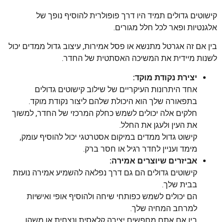
קישוטים גדולים תמיד היו דרך פופולרית להוסיף נופך של
אלגנטיות ופאר לכל חלל מגורים.
בין אם זה אגרטל מתנשא או פסל אמירות, עיצוב גדול ממדים יכול
לשנות מיידית את המשיכה האסתטית של החדר.
יצירת נקודת מוקד:
אחד היתרונות העיקריים של שילוב קישוטים גדולים
בתפאורה שלך הוא היכולת שלהם ליצור נקודת מוקד.
חלקים אלה יכולים לשמש כחלק המרכזי של החדר, למשוך
את העין ולעגן את החלל.
קישוט גדול ממדים במיקום אסטרטגי יכול להוסיף עומק,
מימד ועניין לחדר רגיל או חסר ברק.
אביזרים שיוצרים אמירה:
קישוטים גדולים הם גם דרך נפלאה להשמיע אמירה נועזת
בבית שלך.
הם יכולים לשמש כפותחי שיחה ולהוסיף אופי ואישיות
למרחב המחיה שלך.
בין אם אתם מחפשים יצירה קלאסית ונצחית או משהו