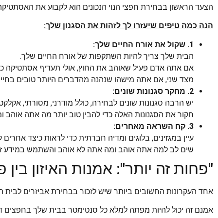
הצעד הראשון בבחירת חפצי הנוי הנכונים הוא לקבוע את האסתטיקה
הנה כמה טיפים שיעזרו לך לזהות את הסגנון שלך:
1. שקול את אורח החיים שלך:
הבית שלך צריך להיות השתקפות של אורח החיים שלך.
אם אתה אדם פעיל שאוהב את החוץ, אולי תעדיף אסתטיקה כפ
מצד שני, אם אתה מישהו שנהנה מהדברים היותר טובים בחיים,
2. מחקר סגנונות שונים:
יש הרבה סגנונות שונים לבחירה, כולל מודרני, מסורתי, אקלקטי 
חקור את הסגנונות האלה כדי להבין טוב יותר מה אתה אוהב ומ
3. קח השראה מאחרים:
עיין במגזינים, בלוגים ומדיה חברתית כדי לראות כיצד אחרים 
שים לב למה אתה אוהב ומה אתה לא אוהב והשתמש במידע זה
"פחות זה יותר": אמנות האיזון בין פו
אחד העקרונות החשובים ביותר שיש לזכור בבחירת אביזרים לבית הוא
אמנם זה יכול להיות מפתה למלא כל סנטימטר בבית שלך בחפצים דק