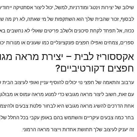
שילוב של יצירות וינטג' ומודרניות, למשל, יכול ליצור אסתטיקה ייחו
לבסוף, זכור שהבית שלך הוא השתקפות של מי שאתה, לא רק מה ש
ככזה, אל תפחד לקחת סיכונים ולשלב פריטים שאולי לא נחשבים באופ
ספרים, צמחים ואפילו חפצים פונקציונליים כמו שעונים או מנורות יכו
אקססוריז לבית – יצירת מראה מגו
חפצים דקורטיביים?
ערבוב והתאמה של חפצי נוי יכולים להוסיף עניין ואופי לעיצוב הבית 
עם זאת, חשוב ליצור מראה מגובש כדי למנוע מראה עמוס או מבולגן.
אחת הדרכים להשיג מראה מגובש היא לבחור פלטת צבעים ולהיצמד
בחר כמה צבעים עיקריים והשתמש בהם באופן עקבי בכל החלל שלך
זה יעניק לעיצוב שלך תחושת אחדות וייצור מראה הרמוני.