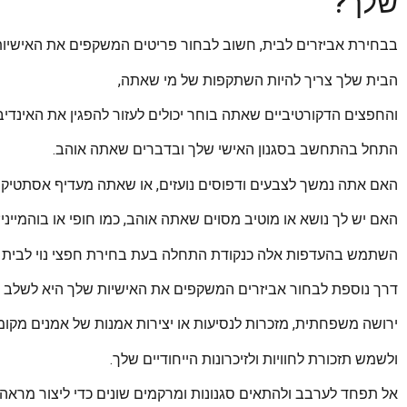
שלך?
בבחירת אביזרים לבית, חשוב לבחור פריטים המשקפים את האישיות 
הבית שלך צריך להיות השתקפות של מי שאתה,
והחפצים הדקורטיביים שאתה בוחר יכולים לעזור להפגין את האינדיב
התחל בהתחשב בסגנון האישי שלך ובדברים שאתה אוהב.
האם אתה נמשך לצבעים ודפוסים נועזים, או שאתה מעדיף אסתטיקה 
האם יש לך נושא או מוטיב מסוים שאתה אוהב, כמו חופי או בוהמייני?
השתמש בהעדפות אלה כנקודת התחלה בעת בחירת חפצי נוי לבית 
דרך נוספת לבחור אביזרים המשקפים את האישיות שלך היא לשלב פר
ירושה משפחתית, מזכרות לנסיעות או יצירות אמנות של אמנים מקומי
ולשמש תזכורת לחוויות ולזיכרונות הייחודיים שלך.
אל תפחד לערבב ולהתאים סגנונות ומרקמים שונים כדי ליצור מרא