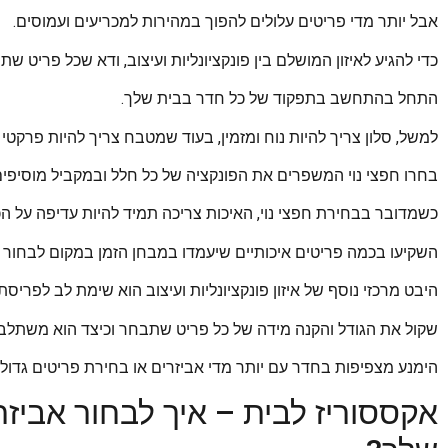
אבל יותר מדי פריטים עלולים להפוך במהירות למכריעים ועמוסים.
כדי להגיע לאיזון המושלם בין פונקציונליות ועיצוב, ודא שכל פריט
התחל בהתחשב בתפקוד של כל חדר בבית שלך.
למשל, סלון צריך להיות נוח ומזמין, בעוד שמטבח צריך להיות פרקטי ופ
בחרו חפצי נוי המשפרים את הפונקציה של כל חלל ובמקביל מוסיפי
כשמדובר בבחירת חפצי נוי, האיכות צריכה תמיד להיות עדיפה על הכ
השקיעו בכמה פריטים איכותיים שיעמדו במבחן הזמן במקום לבחור בפ
היבט מרכזי נוסף של איזון פונקציונליות ועיצוב הוא שימת לב לפריס
שקול את הגודל והקנה מידה של כל פריט שתבחר וכיצד הוא משתלב 
הימנע מצפיפות בחדר עם יותר מדי אביזרים או בחירת פריטים גדולי
אקססוריז לבית – איך לבחור אביז