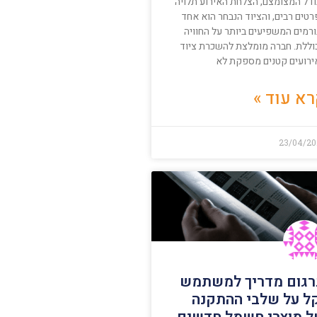
ודל המצומצם, הצלחת האירוע תלויה
טים רבים, והציוד הנבחר הוא אחד
ורמים המשפיעים ביותר על החוויה
וללת. חברה מומלצת להשכרת ציוד
ירועים קטנים מספקת לא
א עוד »
23/04/20
גום מדריך למשתמש
ל על שלבי ההתקנה