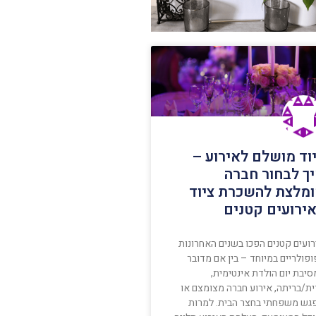
וד מושלם לאירוע –
ך לבחור חברה
מלצת להשכרת ציוד
ירועים קטנים
רועים קטנים הפכו בשנים האחרונות
פולריים במיוחד – בין אם מדובר
יבת יום הולדת אינטימית,
ית/בריתה, אירוע חברה מצומצם או
גש משפחתי בחצר הבית. למרות