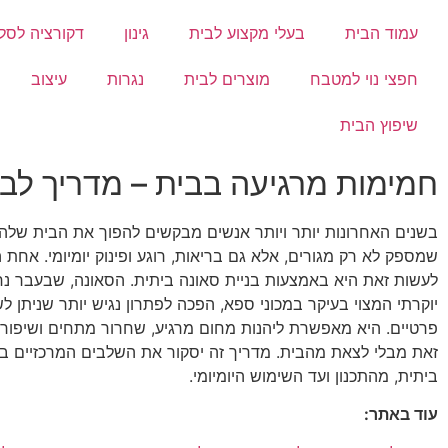
עמוד הבית
בעלי מקצוע לבית
גינון
דקורציה לסלו
חפצי נוי למטבח
מוצרים לבית
נגרות
עיצוב
שיפוץ הבית
חמימות מרגיעה בבית – מדריך לבנ
בשנים האחרונות יותר ויותר אנשים מבקשים להפוך את הבית של
שמספק לא רק מגורים, אלא גם בריאות, רוגע ופינוק יומיומי. אחת 
לעשות זאת היא באמצעות בניית סאונה ביתית. הסאונה, שבעבר נ
יוקרתי המצוי בעיקר במכוני ספא, הפכה לפתרון נגיש יותר שניתן 
פרטיים. היא מאפשרת ליהנות מחום מרגיע, שחרור מתחים ושיפור 
זאת מבלי לצאת מהבית. מדריך זה יסקור את השלבים המרכזיים בב
ביתית, מהתכנון ועד השימוש היומיומי.
עוד באתר: