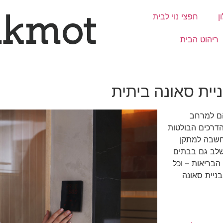
ן
חפצי נוי לבית
ריהוט הבית
יית סאונה ביתית
הם למרחב
הדרכים הבולטות
חשבה למתקן
לשלב גם בבתים
הבריאות – וכל
ניית סאונה