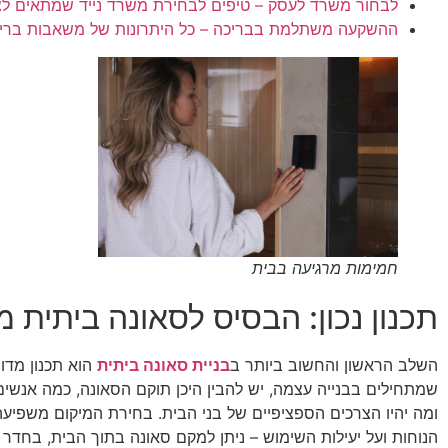
לבחור משרד לעסק – טיפים לבחירת משרד נייד שמתאים ל
ההשקעה משתלמת בבריכה – כל היתרונות של משאבות בריכה
חמימות מרגיעה בבית
תכנון נכון: הבסיס לסאונה ביתית 
השלב הראשון והחשוב ביותר ב
בניית סאונה ביתית
הוא תכנון מדוי
שמתחילים בבנייה עצמה, יש להבין היכן תוקם הסאונה, כמה אנשי
ומה יהיו הצרכים הספציפיים של בני הבית. בחירת המיקום משפיעה
הנוחות ועל יעילות השימוש – ניתן למקם סאונה בתוך הבית, בחדר י