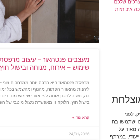
צרכים שלכם
 איכותיות
מעצבים פנטהאוז – עיצוב מרפסת פ
שימוש – אירוח, מנוחה ובישול חוץ
מרפסת פנטהאוז היא הרבה יותר ממרחב חיצוני –
ליהנות מהאוויר הפתוח, מהנוף ומהשמש בכל ימו
בה, חשוב לתכנן אותה לפי אזורי שימוש מוגדרים: א
מוצלחת
בישול חוץ. חלוקה זו מאפשרת ניצול מיטבי של הש
ק. לפני
קרא עוד »
ם ישתמשו בה
 מאוד על
24/01/2026
יעודי, במרתף